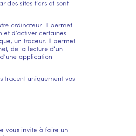
 des sites tiers et sont
otre ordinateur. Il permet
n et d’activer certaines
ique, un traceur. Il permet
et, de la lecture d’un
u d’une application
is tracent uniquement vos
e vous invite à faire un