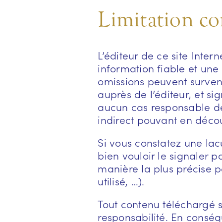
Limitation co
L’éditeur de ce site Inte
information fiable et une 
omissions peuvent surveni
auprès de l’éditeur, et sig
aucun cas responsable de l
indirect pouvant en décou
Si vous constatez une lac
bien vouloir le signaler p
manière la plus précise 
utilisé, …).
Tout contenu téléchargé se
responsabilité. En conséq