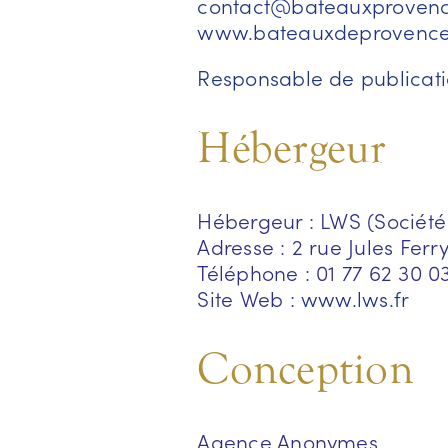
contact@bateauxproven
www.bateauxdeprovenc
Responsable de publicat
Hébergeur
Hébergeur : LWS (Société
Adresse : 2 rue Jules Fer
Téléphone : 01 77 62 30 0
Site Web :
www.lws.fr
Conception
Agence Anonymes