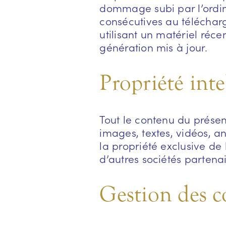
dommage subi par l’ordin
consécutives au télécharg
utilisant un matériel réc
génération mis à jour.
Propriété inte
Tout le contenu du présent
images, textes, vidéos, an
la propriété exclusive de
d’autres sociétés partena
Gestion des c