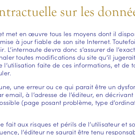
ntractuelle sur les donné
rnet met en œuvre tous les moyens dont il disp
mise à jour fiable de son site Internet. Toutefo
r. L’internaute devra donc s’assurer de l’exac
naler toutes modifications du site qu’il jugerait 
’utilisation faite de ces informations, et de t
ler.
une, une erreur ou ce qui parait être un dysf
ar email, à l’adresse de l’éditeur, en décrivan
possible (page posant problème, type d’ordina
 fait aux risques et périls de l’utilisateur et s
uence, l’éditeur ne saurait être tenu respons