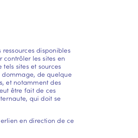
es ressources disponibles
 contrôler les sites en
 tels sites et sources
tout dommage, de quelque
nes, et notamment des
ut être fait de ces
ternaute, qui doit se
erlien en direction de ce