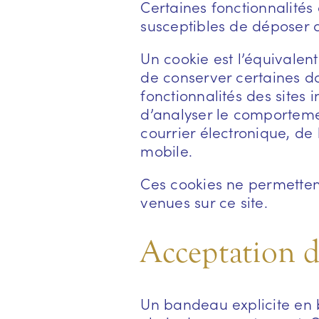
Certaines fonctionnalités 
susceptibles de déposer d
Un cookie est l’équivalent 
de conserver certaines don
fonctionnalités des sites i
d’analyser le comportement
courrier électronique, de l
mobile.
Ces cookies ne permetten
venues sur ce site.
Acceptation d
Un bandeau explicite en b