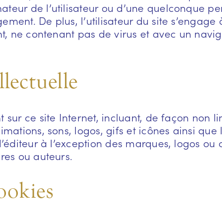
ateur de l’utilisateur ou d’une quelconque p
ement. De plus, l’utilisateur du site s’engage
ent, ne contenant pas de virus et avec un navi
llectuelle
 sur ce site Internet, incluant, de façon non l
imations, sons, logos, gifs et icônes ainsi que
 l’éditeur à l’exception des marques, logos o
ires ou auteurs.
ookies