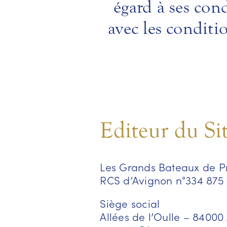
égard à ses cond
avec les conditi
Editeur du Si
Les Grands Bateaux de P
RCS d’Avignon n°334 875
Siège social
Allées de l’Oulle – 84000