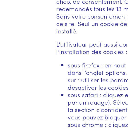
choix de consentement. C
redemandés tous les 13 m
Sans votre consentement ex
ce site. Seul un cookie d
installé.
L’utilisateur peut aussi c
l’installation des cookies :
sous firefox : en haut
dans l’onglet options.
sur : utiliser les par
désactiver les cookies
sous safari : cliquez
par un rouage). Séle
la section « confident
vous pouvez bloquer 
sous chrome : clique