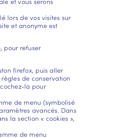
le et vous serons
 lors de vos visites sur
site et anonyme est
, pour refuser
ton firefox, puis aller
s règles de conservation
décochez-la pour
gramme de menu (symbolisé
 paramètres avancés. Dans
ns la section « cookies »,
ogramme de menu