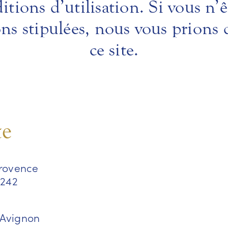
itions d’utilisation. Si vous n’
ons stipulées, nous vous prions d
ce site.
te
rovence
 242
 Avignon