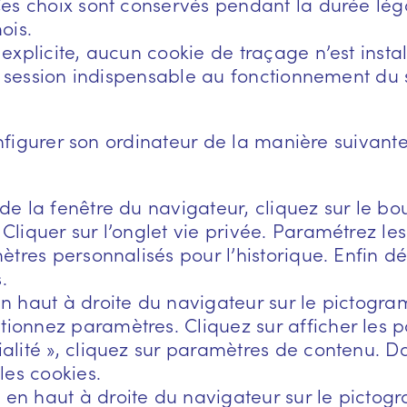
es choix sont conservés pendant la durée léga
ois.
plicite, aucun cookie de traçage n’est installé
e session indispensable au fonctionnement du 
onfigurer son ordinateur de la manière suivante
 de la fenêtre du navigateur, cliquez sur le bou
 Cliquer sur l’onglet vie privée. Paramétrez le
amètres personnalisés pour l’historique. Enfin 
.
 en haut à droite du navigateur sur le picto
ctionnez paramètres. Cliquez sur afficher les
ialité », cliquez sur paramètres de contenu. Da
les cookies.
z en haut à droite du navigateur sur le pict