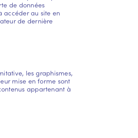
erte de données
 à accéder au site en
gateur de dernière
imitative, les graphismes,
 leur mise en forme sont
u contenus appartenant à