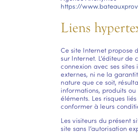
https://www.bateauxpro
Liens hyperte
Ce site Internet propose d
sur Internet. L’éditeur de
connexion avec ses sites i
externes, ni ne la garant
nature que ce soit, résul
informations, produits ou 
éléments. Les risques liés
conformer à leurs conditio
Les visiteurs du présent 
site sans l’autorisation e