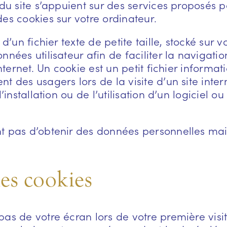
du site s’appuient sur des services proposés par
es cookies sur votre ordinateur.
d’un fichier texte de petite taille, stocké sur v
nées utilisateur afin de faciliter la navigatio
nternet. Un cookie est un petit fichier informat
 des usagers lors de la visite d’un site intern
’installation ou de l’utilisation d’un logiciel o
t pas d’obtenir des données personnelles ma
es cookies
as de votre écran lors de votre première visit