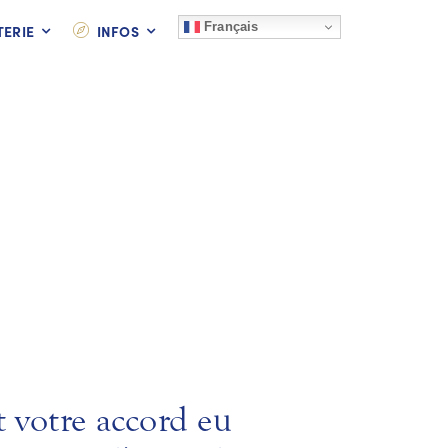
Français
TERIE
INFOS
t votre accord eu