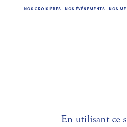
Passer
NOS CROISIÈRES
NOS ÉVÉNEMENTS
NOS ME
au
contenu
En utilisant ce 