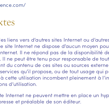
vence.com/
xtes
es liens vers d’autres sites Internet ou d’autr
 ce site Internet ne dispose d’aucun moyen pour
nternet. Il ne répond pas de la disponibilité de
it. Il ne peut être tenu pour responsable de 
tant du contenu de ces sites ou sources exter
services qu’il propose, ou de tout usage qui pe
 à cette utilisation incombent pleinement à l’in
ns d’utilisation.
site Internet ne peuvent mettre en place un hyp
xpresse et préalable de son éditeur.